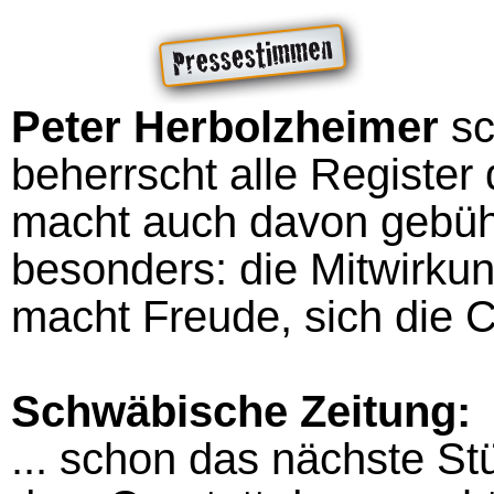
Peter Herbolzheimer
sc
beherrscht alle Registe
macht auch davon gebü
besonders: die Mitwirkun
macht Freude, sich die 
Schwäbische Zeitung:
... schon das nächste St