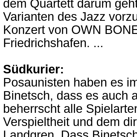
dem Quartett darum geht,
Varianten des Jazz vorzus
Konzert von OWN BONE
Friedrichshafen. ...
Südkurier:
Posaunisten haben es im J
Binetsch, dass es auch 
beherrscht alle Spielarte
Verspieltheit und dem di
Landgren. Dass Binetsch 