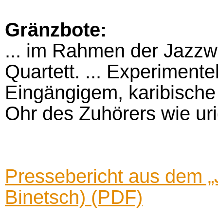
Gränzbote:
... im Rahmen der Jazzw
Quartett. ... Experimente
Eingängigem, karibische
Ohr des Zuhörers wie urig
Pressebericht aus dem „
Binetsch) (PDF)